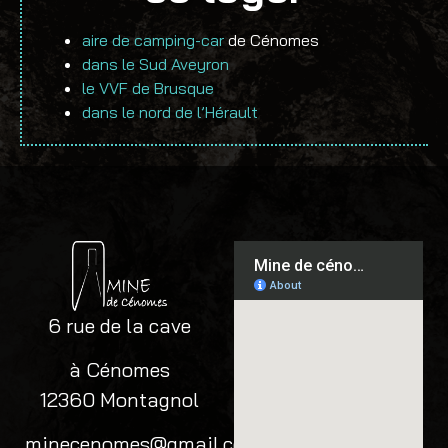
aire de camping-car
de Cénomes
dans le Sud Aveyron
le VVF de Brusque
dans le nord de l’Hérault
6 rue de la cave
à Cénomes
12360 Montagnol
minecenomes@gmail.com